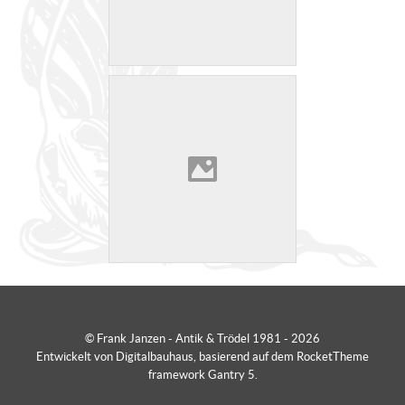
© Frank Janzen - Antik & Trödel 1981 - 2026
Entwickelt von Digitalbauhaus, basierend auf dem RocketTheme
framework Gantry 5.