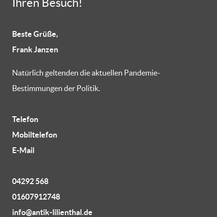
Ihren Besuch!
Beste Grüße,
Frank Janzen
Natürlich geltenden die aktuellen Pandemie-
Bestimmungen der Politik.
Telefon
Mobiltelefon
E-Mail
04292 568
01607912748
info@antik-lilienthal.de