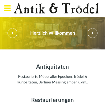
Herzlich Willkommen
Antiquitäten
Restaurierte Möbel aller Epochen, Trödel &
Kuriositäten, Berliner Messinglampen u.v.m...
Restaurierungen