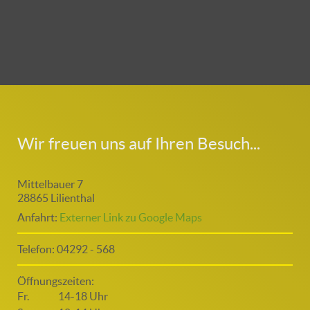
Wir freuen uns auf Ihren Besuch...
Mittelbauer 7
28865 Lilienthal
Anfahrt:
Externer Link zu Google Maps
Telefon: 04292 - 568
Öffnungszeiten:
Fr.
14-18 Uhr